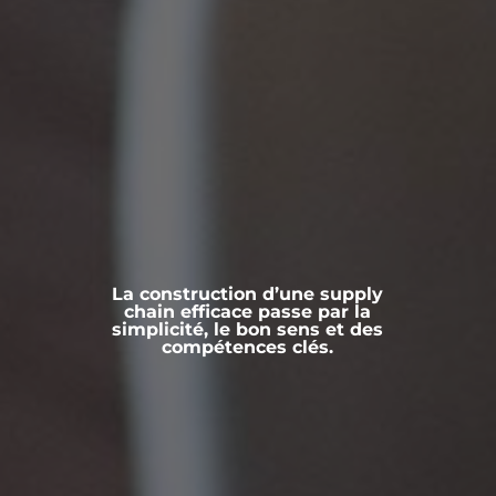
La construction d’une supply
chain efficace passe par la
simplicité, le bon sens et des
compétences clés.